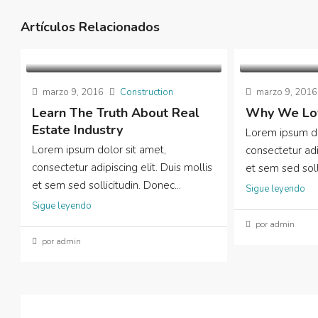
Artículos Relacionados
marzo 9, 2016
Construction
marzo 9, 2016
Learn The Truth About Real
Why We Lov
Estate Industry
Lorem ipsum do
Lorem ipsum dolor sit amet,
consectetur adip
consectetur adipiscing elit. Duis mollis
et sem sed solli
et sem sed sollicitudin. Donec...
Sigue leyendo
Sigue leyendo
por admin
por admin