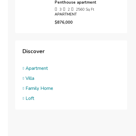
Penthouse apartment
3
2
2560
Sq Ft
APARTMENT
$876,000
Discover
Apartment
Villa
Family Home
Loft