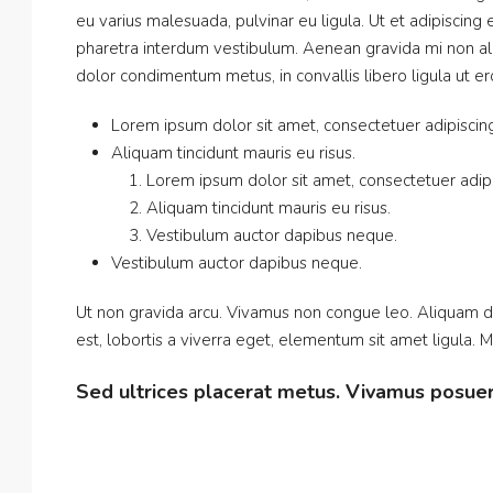
eu varius malesuada, pulvinar eu ligula. Ut et adipiscing
pharetra interdum vestibulum. Aenean gravida mi non aliq
dolor condimentum metus, in convallis libero ligula ut er
Lorem ipsum dolor sit amet, consectetuer adipiscing 
Aliquam tincidunt mauris eu risus.
Lorem ipsum dolor sit amet, consectetuer adipis
Aliquam tincidunt mauris eu risus.
Vestibulum auctor dapibus neque.
Vestibulum auctor dapibus neque.
Ut non gravida arcu. Vivamus non congue leo. Aliquam da
est, lobortis a viverra eget, elementum sit amet ligula.
Sed ultrices placerat metus. Vivamus posuer