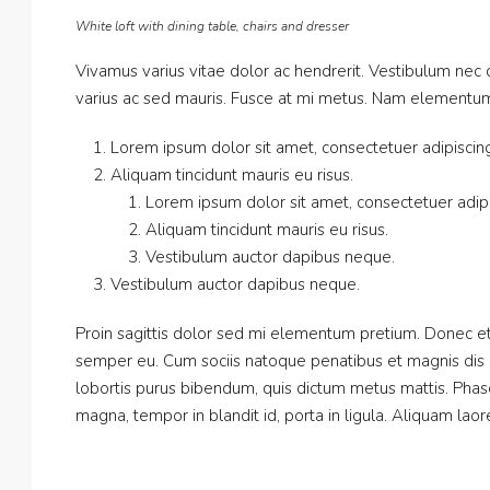
White loft with dining table, chairs and dresser
Vivamus varius vitae dolor ac hendrerit. Vestibulum nec
varius ac sed mauris. Fusce at mi metus. Nam elementu
Lorem ipsum dolor sit amet, consectetuer adipiscing 
Aliquam tincidunt mauris eu risus.
Lorem ipsum dolor sit amet, consectetuer adipis
Aliquam tincidunt mauris eu risus.
Vestibulum auctor dapibus neque.
Vestibulum auctor dapibus neque.
Proin sagittis dolor sed mi elementum pretium. Donec et
semper eu. Cum sociis natoque penatibus et magnis dis par
lobortis purus bibendum, quis dictum metus mattis. Phase
magna, tempor in blandit id, porta in ligula. Aliquam laore