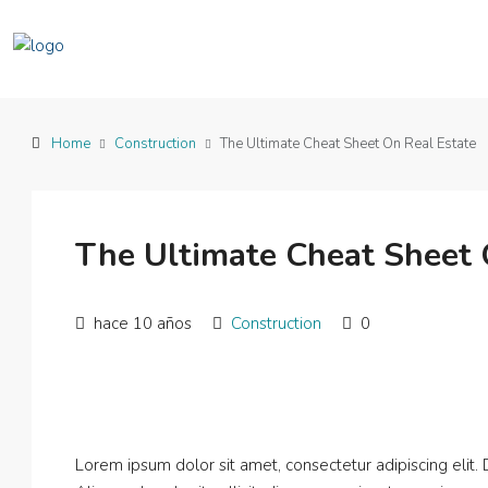
Home
Construction
The Ultimate Cheat Sheet On Real Estate
The Ultimate Cheat Sheet 
hace 10 años
Construction
0
Lorem ipsum dolor sit amet, consectetur adipiscing elit.