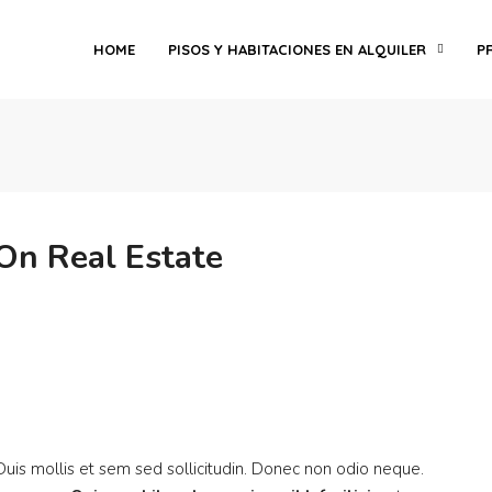
HOME
PISOS Y HABITACIONES EN ALQUILER
P
On Real Estate
 Duis mollis et sem sed sollicitudin. Donec non odio neque.