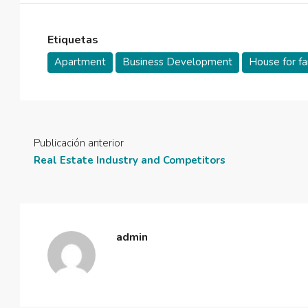
Etiquetas
Apartment
Business Development
House for fa
Publicación anterior
Real Estate Industry and Competitors
admin