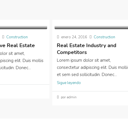
Construction
enero 24, 2016
Construction
e Real Estate
Real Estate Industry and
Competitors
lor sit amet,
Lorem ipsum dolor sit amet,
iscing elit. Duis mollis
consectetur adipiscing elit. Duis molli
citudin. Donec...
et sem sed sollicitudin. Donec...
Sigue leyendo
por admin