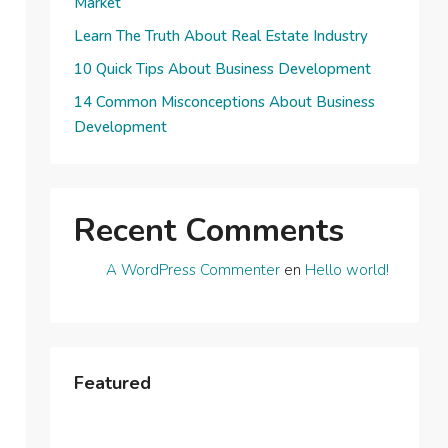
Market
Learn The Truth About Real Estate Industry
10 Quick Tips About Business Development
14 Common Misconceptions About Business
Development
Recent Comments
A WordPress Commenter
en
Hello world!
Featured
$3,750
/mo
$