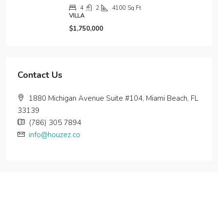
Contactanos
tinerfe@capodicasa.es
Enlaces Rapidos
Home
Pisos y Habitaciones en Alquiler
Pisos en Alquiler
Habitaciones de estudiantes