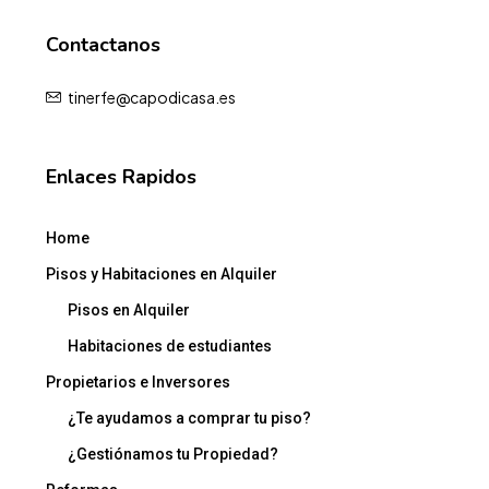
Propietarios e Inversores
¿Te ayudamos a comprar tu piso?
¿Gestiónamos tu Propiedad?
Reformas
Contacto
Política de Privacidad
© CAPODICASA - Reservados todos los derechos