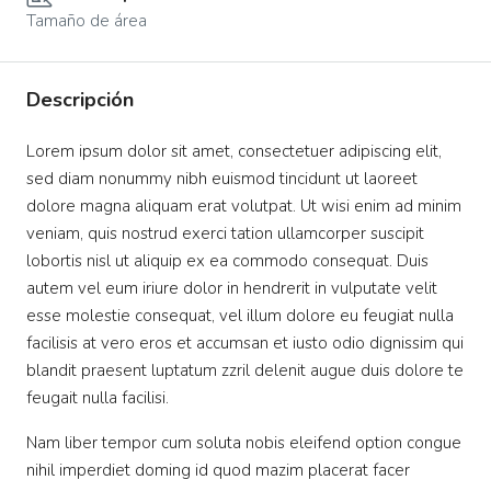
Tamaño de área
Descripción
Lorem ipsum dolor sit amet, consectetuer adipiscing elit,
sed diam nonummy nibh euismod tincidunt ut laoreet
dolore magna aliquam erat volutpat. Ut wisi enim ad minim
veniam, quis nostrud exerci tation ullamcorper suscipit
lobortis nisl ut aliquip ex ea commodo consequat. Duis
autem vel eum iriure dolor in hendrerit in vulputate velit
esse molestie consequat, vel illum dolore eu feugiat nulla
facilisis at vero eros et accumsan et iusto odio dignissim qui
blandit praesent luptatum zzril delenit augue duis dolore te
feugait nulla facilisi.
Nam liber tempor cum soluta nobis eleifend option congue
nihil imperdiet doming id quod mazim placerat facer