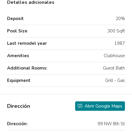
Detalles adicionales
Deposit
20%
Pool Size
300 Sqft
Last remodel year
1987
Amenities
Clubhouse
Additional Rooms:
Guest Bath
Equipment
Grill - Gas
Dirección
Abrir Google Maps
Dirección:
99 NW 8th St