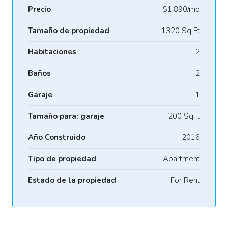
Precio
$1,890/mo
Tamaño de propiedad
1320 Sq Ft
Habitaciones
2
Baños
2
Garaje
1
Tamaño para: garaje
200 SqFt
Año Construido
2016
Tipo de propiedad
Apartment
Estado de la propiedad
For Rent