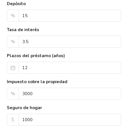
Depósito
%
Tasa de interés
%
Plazos del préstamo (años)
Impuesto sobre la propiedad
%
Seguro de hogar
$