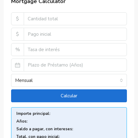
Mortgage Calculator
$
$
%
Mensual
Calcular
Importe principal:
Años:
Saldo a pagar, con intereses:
Total, con pago inicial: