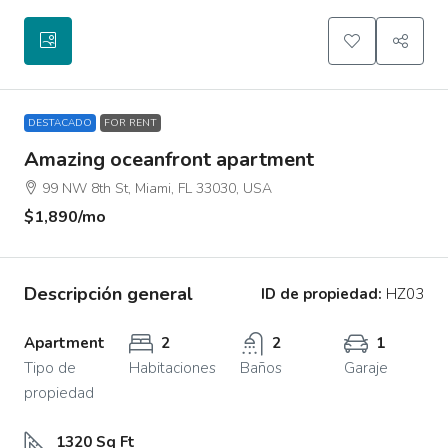
DESTACADO
FOR RENT
Amazing oceanfront apartment
99 NW 8th St, Miami, FL 33030, USA
$1,890
/mo
Descripción general
ID de propiedad:
HZ03
Apartment
2
2
1
Tipo de
Habitaciones
Baños
Garaje
propiedad
1320 Sq Ft