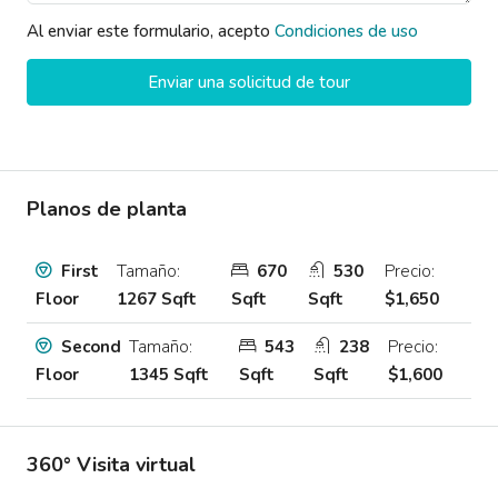
Al enviar este formulario, acepto
Condiciones de uso
Enviar una solicitud de tour
Planos de planta
Tamaño:
670
530
Precio:
First
1267 Sqft
Sqft
Sqft
$1,650
Floor
Tamaño:
543
238
Precio:
Second
1345 Sqft
Sqft
Sqft
$1,600
Floor
360° Visita virtual