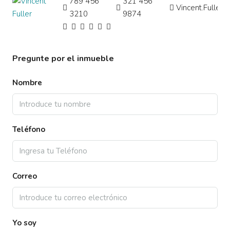
789 456
321 456
Vincent.Fuller
3210
9874
Pregunte por el inmueble
Nombre
Teléfono
Correo
Yo soy