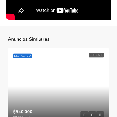
Anuncios Similares
FOR SALE
DESTACADO
$540,000