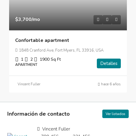
$3,700
/mo
Confortable apartment
1848 Cranford Ave, Fort Myers, FL 33916, USA
1
2
1900
Sq Ft
Detalles
APARTMENT
Vincent Fuller
hace 6 años
Información de contacto
Ver listados
Vincent Fuller