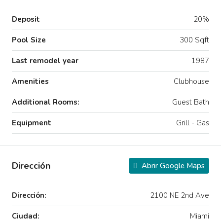
Deposit
20%
Pool Size
300 Sqft
Last remodel year
1987
Amenities
Clubhouse
Additional Rooms:
Guest Bath
Equipment
Grill - Gas
Dirección
Abrir Google Maps
Dirección:
2100 NE 2nd Ave
Ciudad:
Miami