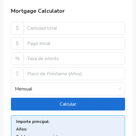
Mortgage Calculator
$
$
%
Mensual
Calcular
Importe principal:
Años: