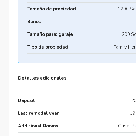
Tamaño de propiedad
1200 Sq
Baños
Tamaño para: garaje
200 Sq
Tipo de propiedad
Family Ho
Detalles adicionales
Deposit
2
Last remodel year
19
Additional Rooms:
Guest B