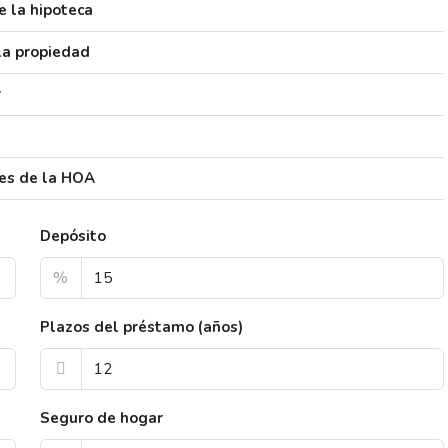
 la hipoteca
la propiedad
r
es de la HOA
Depósito
%
Plazos del préstamo (años)
Seguro de hogar