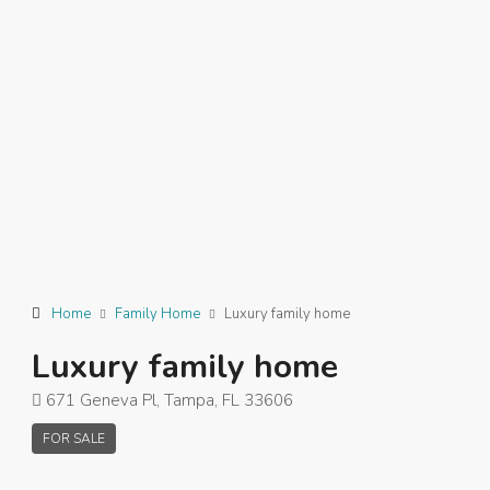
Home
Family Home
Luxury family home
Luxury family home
671 Geneva Pl, Tampa, FL 33606
FOR SALE