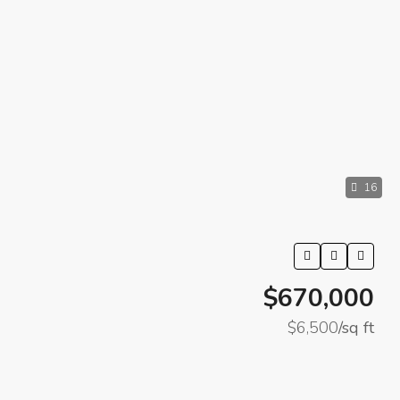
16
$670,000
$6,500
/sq ft