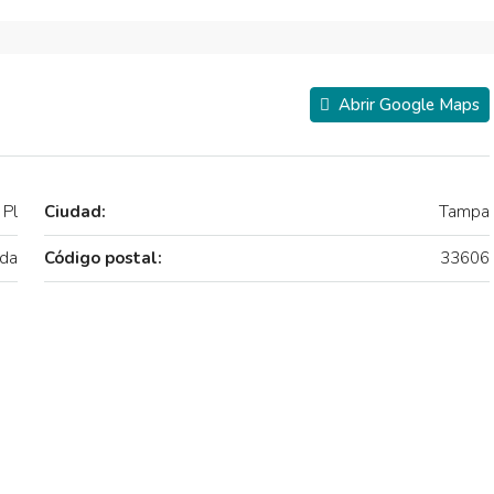
Abrir Google Maps
Pl
Ciudad:
Tampa
ida
Código postal:
33606