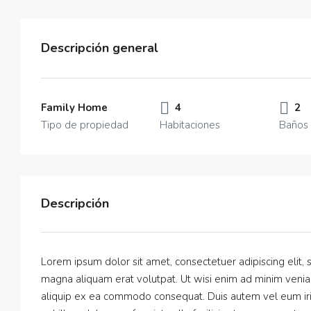
Descripción general
Family Home
4
2
Tipo de propiedad
Habitaciones
Baños
Descripción
Lorem ipsum dolor sit amet, consectetuer adipiscing elit
magna aliquam erat volutpat. Ut wisi enim ad minim veniam,
aliquip ex ea commodo consequat. Duis autem vel eum iriur