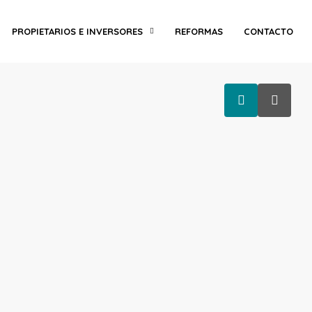
PROPIETARIOS E INVERSORES
REFORMAS
CONTACTO