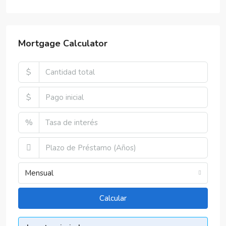
Mortgage Calculator
$
$
%
Mensual
Calcular