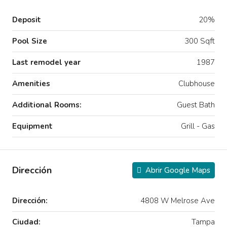
Deposit
20%
Pool Size
300 Sqft
Last remodel year
1987
Amenities
Clubhouse
Additional Rooms:
Guest Bath
Equipment
Grill - Gas
Dirección
Abrir Google Maps
Dirección:
4808 W Melrose Ave
Ciudad:
Tampa