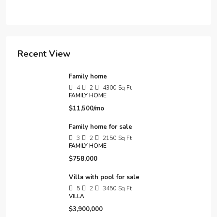
Recent View
Family home
4
2
4300
Sq Ft
FAMILY HOME
$11,500/mo
Family home for sale
3
2
2150
Sq Ft
FAMILY HOME
$758,000
Villa with pool for sale
5
2
3450
Sq Ft
VILLA
$3,900,000