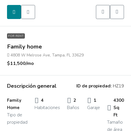
FOR RENT
Family home
4808 W Melrose Ave, Tampa, FL 33629
$11,500
/mo
Descripción general
ID de propiedad:
HZ19
Family
4
2
1
4300
Home
Habitaciones
Baños
Garaje
Sq
Tipo de
Ft
propiedad
Tamaño
de área