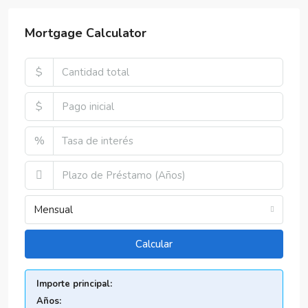
Mortgage Calculator
$
$
%
Mensual
Calcular
Importe principal:
Años: