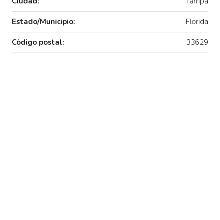
Ciudad:
Tampa
Estado/Municipio:
Florida
Código postal:
33629