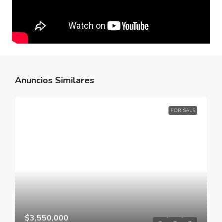
Anuncios Similares
FOR SALE
$3,550,000