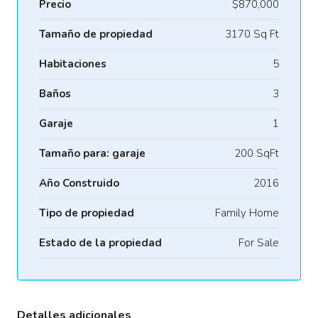
Precio
$870,000
Tamaño de propiedad
3170 Sq Ft
Habitaciones
5
Baños
3
Garaje
1
Tamaño para: garaje
200 SqFt
Año Construido
2016
Tipo de propiedad
Family Home
Estado de la propiedad
For Sale
Detalles adicionales