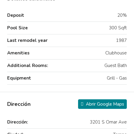
Deposit
20%
Pool Size
300 Sqft
Last remodel year
1987
Amenities
Clubhouse
Additional Rooms:
Guest Bath
Equipment
Grill - Gas
Dirección
Abrir Google Maps
Dirección:
3201 S Omar Ave