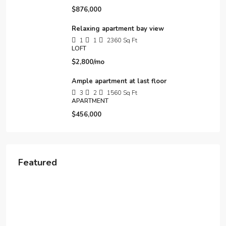
$876,000
Relaxing apartment bay view
1
1
2360
Sq Ft
LOFT
$2,800/mo
Ample apartment at last floor
3
2
1560
Sq Ft
APARTMENT
$456,000
Featured