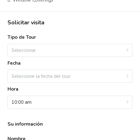
Window Coverings
Solicitar visita
Tipo de Tour
Seleccionar
Fecha
Seleccione la fecha del tour
Hora
10:00 am
Su información
Nombre