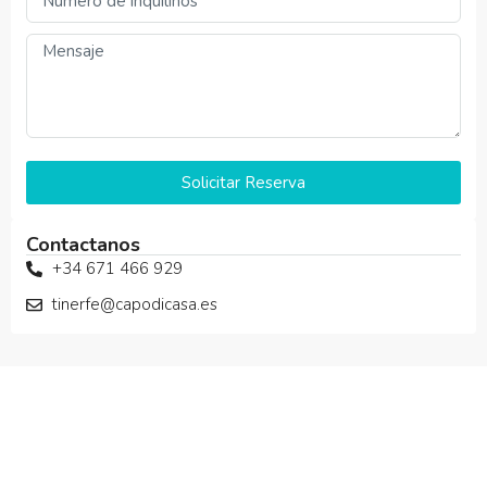
Solicitar Reserva
Contactanos
+34 671 466 929
tinerfe@capodicasa.es