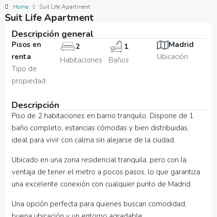
Home
Suit Life Apartment
Suit Life Apartment
Descripción general
Pisos en
Madrid
2
1
renta
Ubicación
Habitaciones
Baños
Tipo de
propiedad
Descripción
Piso de 2 habitaciones en barrio tranquilo. Dispone de 1
baño completo, estancias cómodas y bien distribuidas,
ideal para vivir con calma sin alejarse de la ciudad.
Ubicado en una zona residencial tranquila, pero con la
ventaja de tener el metro a pocos pasos, lo que garantiza
una excelente conexión con cualquier punto de Madrid.
Una opción perfecta para quienes buscan comodidad,
buena ubicación y un entorno agradable.