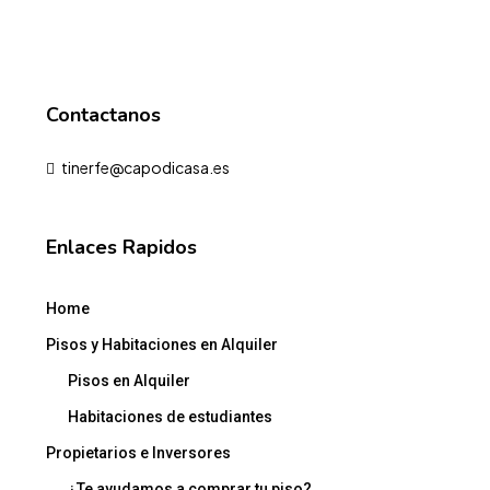
Contactanos
tinerfe@capodicasa.es
Enlaces Rapidos
Home
Pisos y Habitaciones en Alquiler
Pisos en Alquiler
Habitaciones de estudiantes
Propietarios e Inversores
¿Te ayudamos a comprar tu piso?